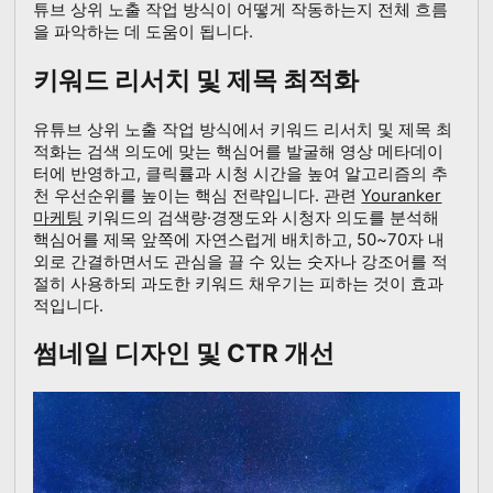
튜브 상위 노출 작업 방식이 어떻게 작동하는지 전체 흐름
을 파악하는 데 도움이 됩니다.
키워드 리서치 및 제목 최적화
유튜브 상위 노출 작업 방식에서 키워드 리서치 및 제목 최
적화는 검색 의도에 맞는 핵심어를 발굴해 영상 메타데이
터에 반영하고, 클릭률과 시청 시간을 높여 알고리즘의 추
천 우선순위를 높이는 핵심 전략입니다. 관련
Youranker
마케팅
키워드의 검색량·경쟁도와 시청자 의도를 분석해
핵심어를 제목 앞쪽에 자연스럽게 배치하고, 50~70자 내
외로 간결하면서도 관심을 끌 수 있는 숫자나 강조어를 적
절히 사용하되 과도한 키워드 채우기는 피하는 것이 효과
적입니다.
썸네일 디자인 및 CTR 개선