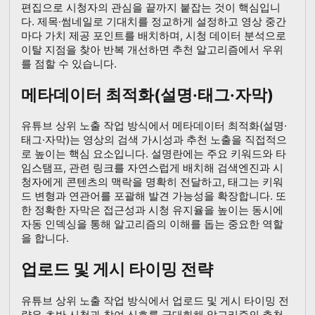
편집으로 시청자의 관심을 끝까지 붙잡는 것이 핵심입니
다. 제목·썸네일로 기대치를 정교하게 설정하고 영상 중간
마다 가치 제공 포인트를 배치하며, 시청 데이터 분석으로
이탈 지점을 찾아 반복 개선하면 추천 알고리즘에서 우위
를 점할 수 있습니다.
메타데이터 최적화(설명·태그·자막)
유튜브 상위 노출 작업 방식에서 메타데이터 최적화(설명·
태그·자막)는 영상의 검색 가시성과 추천 노출을 직접적으
로 높이는 핵심 요소입니다. 설명란에는 주요 키워드와 타
임스탬프, 관련 링크를 자연스럽게 배치해 검색엔진과 시
청자에게 콘텐츠의 맥락을 명확히 전달하고, 태그는 키워
드 변형과 연관어를 포괄해 발견 가능성을 확장합니다. 또
한 정확한 자막은 접근성과 시청 유지율을 높이는 동시에
자동 인덱싱을 통해 알고리즘의 이해를 돕는 중요한 역할
을 합니다.
업로드 및 게시 타이밍 전략
유튜브 상위 노출 작업 방식에서 업로드 및 게시 타이밍 전
략은 초반 시청과 참여 신호를 극대화해 알고리즘의 추천