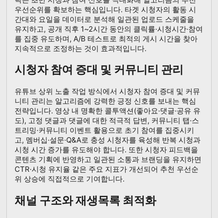
우선순위를 확보하는 핵심입니다. 타겟 시청자의 활동 시
간대와 요일을 데이터로 분석해 일관된 업로드 스케줄을
유지하고, 공개 직후 1~2시간 동안의 클릭률·시청시간·참여
를 집중 유도하며, A/B 테스트로 최적의 게시 시간을 찾아
지속적으로 조정하는 것이 효과적입니다.
시청자 참여 증대 및 커뮤니티 관리
유튜브 상위 노출 작업 방식에서 시청자 참여 증대 및 커뮤
니티 관리는 알고리즘에 강력한 긍정 신호를 보내는 핵심
전략입니다. 영상 내 명확한 콜투액션(좋아요·댓글·공유 유
도), 고정 댓글과 댓글에 대한 적극적 답변, 커뮤니티 탭·스
트리밍·커뮤니티 이벤트 활용으로 초기 참여를 집중시키
고, 멤버십·설문·Q&A로 충성 시청자를 육성해 반복 시청과
시청 시간 증가를 유도해야 합니다. 또한 시청자 피드백을
콘텐츠 기획에 반영하고 일관된 소통과 브랜딩을 유지하면
CTR·시청 유지율 같은 주요 지표가 개선되어 추천 우선순
위 상승에 직접적으로 기여합니다.
채널 구조와 재생목록 최적화