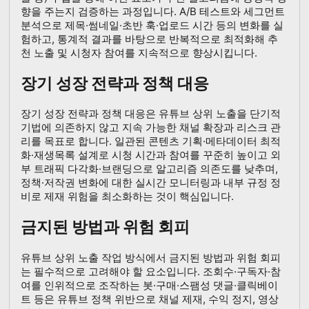
향을 주는지 검증하는 과정입니다. A/B 테스트와 세그먼트
분석으로 제목·썸네일·초반 훅·업로드 시간 등의 변화를 실
험하고, 통계적 결과를 바탕으로 반복적으로 최적화해 추
천 노출 및 시청자 참여를 지속적으로 향상시킵니다.
장기 성장 전략과 정책 대응
장기 성장 전략과 정책 대응은 유튜브 상위 노출을 단기적
기법에 의존하지 않고 지속 가능한 채널 확장과 리스크 관
리를 목표로 합니다. 일관된 콘텐츠 기획·메타데이터 최적
화·재생목록 설계로 시청 시간과 참여를 꾸준히 높이고 외
부 트래픽 다각화·브랜딩으로 알고리즘 의존도를 낮추며,
정책·저작권 변화에 대한 실시간 모니터링과 내부 규정 정
비로 제재 위험을 최소화하는 것이 핵심입니다.
금지된 방법과 위험 회피
유튜브 상위 노출 작업 방식에서 금지된 방법과 위험 회피
는 필수적으로 고려해야 할 요소입니다. 조회수·구독자·참
여를 인위적으로 조작하는 봇·구매·스팸성 댓글·클릭베이
트 등은 유튜브 정책 위반으로 채널 제재, 수익 정지, 영상