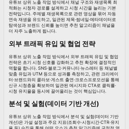
유튜브 상위 노출 작업 방식에서 채널 구조와 재생목록 최
적화는 시청자 경로를 설계하고 시청 시간을 늘리는 기본
전략입니다. 주제별 재생목록으로 관련 영상을 묶어 자동
연속 재생을 유도하고, 일관된 제목·썸네일·메타데이터로
탐색성과 브랜드 신뢰를 높이면 추천 알고리즘이 채널을
더 자주 노출하게 됩니다.
외부 트래픽 유입 및 협업 전략
유튜브 상위 노출 작업 방식에서 외부 트래픽 유입 및 협업
전략은 초기 시청 신호를 강화하고 추천 확장에 결정적인
역할을 합니다. SNS·블로그·커뮤니티·뉴스레터 등 채널별
맞춤 유입과 UTM 등으로 성과를 측정하고, 관련 크리에이
터·브랜드와의 콜라보·게스트 출연·크로스프로모션을 통해
신규 시청층을 확보하며 일관된 메시지와 CTA로 클릭률·
시청 유지율을 동시에 끌어올리는 것이 핵심입니다.
분석 및 실험(데이터 기반 개선)
유튜브 상위 노출 작업 방식에서 분석 및 실험(데이터 기반
개선)은 가설 설정과 주요 지표(조회수·시청시간·CTR·유지
율 등) 수집을 통해 어떤 요소가 추천 알고리즘에 긍정적 영