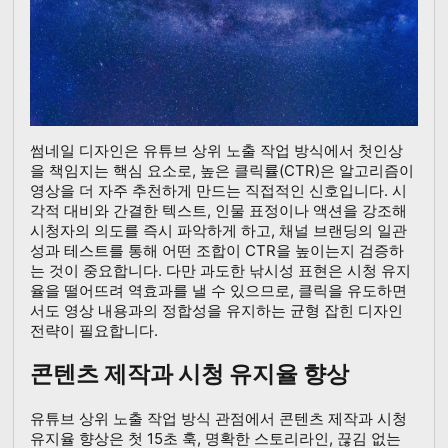
썸네일 디자인은 유튜브 상위 노출 작업 방식에서 첫인상
을 책임지는 핵심 요소로, 높은 클릭률(CTR)은 알고리즘이
영상을 더 자주 추천하게 만드는 직접적인 신호입니다. 시
각적 대비와 간결한 텍스트, 인물 표정이나 액션을 강조해
시청자의 의도를 즉시 파악하게 하고, 채널 브랜딩의 일관
성과 테스트를 통해 어떤 조합이 CTR을 높이는지 검증하
는 것이 중요합니다. 다만 과도한 낚시성 표현은 시청 유지
율을 떨어뜨려 역효과를 낼 수 있으므로, 클릭을 유도하면
서도 영상 내용과의 정합성을 유지하는 균형 잡힌 디자인
전략이 필요합니다.
콘텐츠 제작과 시청 유지율 향상
유튜브 상위 노출 작업 방식 관점에서 콘텐츠 제작과 시청
유지율 향상은 첫 15초 훅, 명확한 스토리라인, 끊김 없는