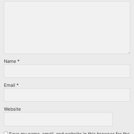
Name
*
Email
*
Website
Save my name, email, and website in this browser for the