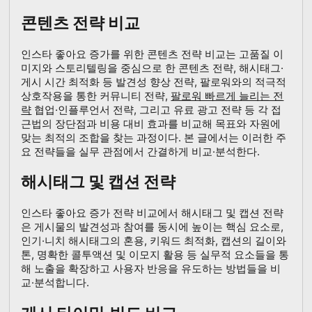
콘텐츠 전략 비교
인스타 좋아요 증가를 위한 콘텐츠 전략 비교는 고품질 이
미지와 스토리텔링을 중심으로 한 콘텐츠 전략, 해시태그·
게시 시간 최적화 등 발견성 향상 전략, 팔로워와의 적극적
상호작용을 통한 커뮤니티 전략,
팔로워 빠르게 늘리는 전
략
협업·인플루언서 전략, 그리고 유료 광고 전략 등 각 접
근법의 장단점과 비용 대비 효과를 비교해 목표와 자원에
맞는 최적의 조합을 찾는 과정이다. 본 글에서는 이러한 주
요 전략들을 실무 관점에서 간결하게 비교·분석한다.
해시태그 및 캡션 전략
인스타 좋아요 증가 전략 비교에서 해시태그 및 캡션 전략
은 게시물의 발견성과 참여를 동시에 높이는 핵심 요소로,
인기·니치 해시태그의 혼용, 키워드 최적화, 캡션의 길이와
톤, 명확한 콜투액션 및 이모지 활용 등 실무적 요소들을 통
해 노출을 확장하고 사용자 반응을 유도하는 방법들을 비
교·분석합니다.