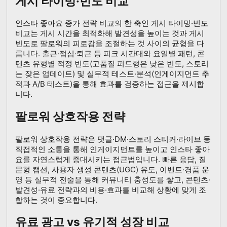
게시 타이밍·빈도 비교
인스타 좋아요 증가 전략 비교의 한 축인 게시 타이밍·빈도
비교는 게시 시간을 최적화해 발견성을 높이는 것과 게시
빈도로 팔로워의 피로감을 조절하는 것 사이의 균형을 다
룹니다. 출근·점심·퇴근 등 피크 시간대와 요일별 패턴, 콘
텐츠 유형별 적정 빈도(고품질 피드형은 낮은 빈도, 스토리
는 잦은 업데이트) 및 실무적 테스트·분석(인게이지먼트 추
적과 A/B 테스트)을 통해 효과를 검증하는 접근을 제시합
니다.
팔로워 상호작용 전략
팔로워 상호작용 전략은 댓글·DM·스토리 스티커·라이브 등
직접적인 소통을 통해 인게이지먼트를 높이고 인스타 좋아
요를 자연스럽게 증대시키는 접근법입니다. 빠른 응답, 질
문형 캡션, 사용자 생성 콘텐츠(UGC) 유도, 이벤트·경품 운
영 등 실무적 전술을 통해 커뮤니티 충성도를 쌓고, 콘텐츠·
발견성·유료 전략과의 비용·효과를 비교해 상황에 맞게 조
합하는 것이 중요합니다.
유료 광고 vs 유기적 성장 비교