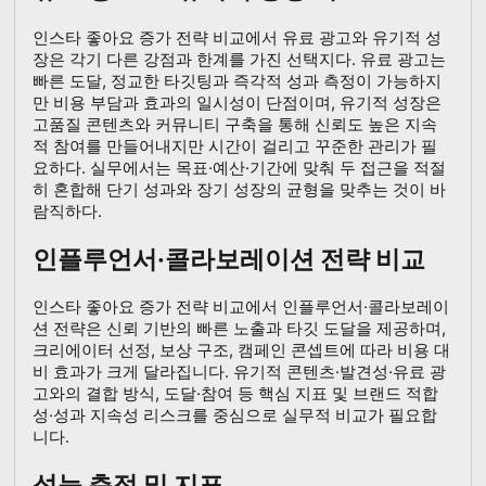
인스타 좋아요 증가 전략 비교에서 유료 광고와 유기적 성
장은 각기 다른 강점과 한계를 가진 선택지다. 유료 광고는
빠른 도달, 정교한 타깃팅과 즉각적 성과 측정이 가능하지
만 비용 부담과 효과의 일시성이 단점이며, 유기적 성장은
고품질 콘텐츠와 커뮤니티 구축을 통해 신뢰도 높은 지속
적 참여를 만들어내지만 시간이 걸리고 꾸준한 관리가 필
요하다. 실무에서는 목표·예산·기간에 맞춰 두 접근을 적절
히 혼합해 단기 성과와 장기 성장의 균형을 맞추는 것이 바
람직하다.
인플루언서·콜라보레이션 전략 비교
인스타 좋아요 증가 전략 비교에서 인플루언서·콜라보레이
션 전략은 신뢰 기반의 빠른 노출과 타깃 도달을 제공하며,
크리에이터 선정, 보상 구조, 캠페인 콘셉트에 따라 비용 대
비 효과가 크게 달라집니다. 유기적 콘텐츠·발견성·유료 광
고와의 결합 방식, 도달·참여 등 핵심 지표 및 브랜드 적합
성·성과 지속성 리스크를 중심으로 실무적 비교가 필요합
니다.
성능 측정 및 지표