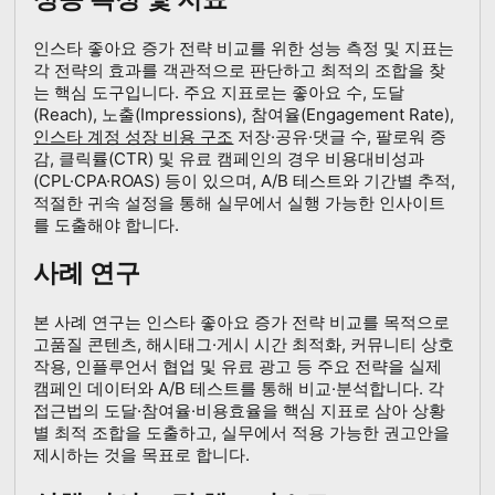
인스타 좋아요 증가 전략 비교를 위한 성능 측정 및 지표는
각 전략의 효과를 객관적으로 판단하고 최적의 조합을 찾
는 핵심 도구입니다. 주요 지표로는 좋아요 수, 도달
(Reach), 노출(Impressions), 참여율(Engagement Rate),
인스타 계정 성장 비용 구조
저장·공유·댓글 수, 팔로워 증
감, 클릭률(CTR) 및 유료 캠페인의 경우 비용대비성과
(CPL·CPA·ROAS) 등이 있으며, A/B 테스트와 기간별 추적,
적절한 귀속 설정을 통해 실무에서 실행 가능한 인사이트
를 도출해야 합니다.
사례 연구
본 사례 연구는 인스타 좋아요 증가 전략 비교를 목적으로
고품질 콘텐츠, 해시태그·게시 시간 최적화, 커뮤니티 상호
작용, 인플루언서 협업 및 유료 광고 등 주요 전략을 실제
캠페인 데이터와 A/B 테스트를 통해 비교·분석합니다. 각
접근법의 도달·참여율·비용효율을 핵심 지표로 삼아 상황
별 최적 조합을 도출하고, 실무에서 적용 가능한 권고안을
제시하는 것을 목표로 합니다.