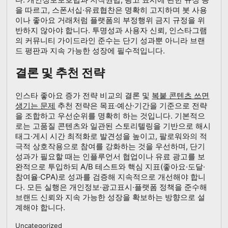
을 따르고, 스폰서십·유료협찬은 명확히 고지하며 봇 사용
이나 좋아요 거래처럼 플랫폼의 부정행위 금지 규정을 위
반하지 않아야 합니다. 투명성과 사용자 신뢰, 인스타그램
의 커뮤니티 가이드라인 준수는 단기 성과뿐 아니라 브랜
드 평판과 지속 가능한 성장에 필수적입니다.
결론 및 추천 전략
인스타 좋아요 증가 전략 비교의 결론 및
복붙 콘텐츠 쓰면
생기는 문제
추천 전략은 목표·예산·기간을 기준으로 전략
을 조합하고 우선순위를 명확히 하는 것입니다. 기본적으
로는 고품질 콘텐츠와 일관된 스토리텔링을 기반으로 해시
태그·게시 시간 최적화로 발견성을 높이고, 팔로워와의 적
극적 상호작용으로 참여를 강화하는 것을 우선하며, 단기
성과가 필요할 때는 인플루언서 협업이나 유료 광고를 보
완적으로 투입하되 A/B 테스트와 핵심 지표(좋아요·도달·
참여율·CPA)로 성과를 검증해 지속적으로 개선해야 합니
다. 모든 실행은 개인정보·광고표시·플랫폼 정책을 준수해
브랜드 신뢰와 지속 가능한 성장을 확보하는 방향으로 설
계해야 합니다.
Uncategorized